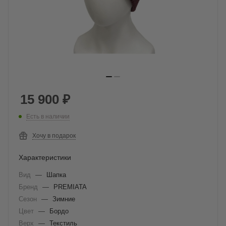
15 900
₽
Есть в наличии
Хочу в подарок
Характеристики
Вид
—
Шапка
Бренд
—
PREMIATA
Сезон
—
Зимние
Цвет
—
Бордо
Верх
—
Текстиль