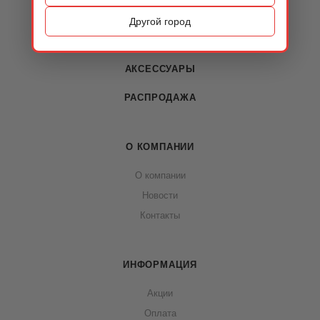
ОБУВЬ
Другой город
СУМКИ
АКСЕССУАРЫ
РАСПРОДАЖА
О КОМПАНИИ
О компании
Новости
Контакты
ИНФОРМАЦИЯ
Акции
Оплата