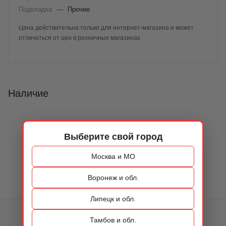
Подкладка
—
Прочее
Цена действительна только для интернет-магазина и может
отличаться от цен в розничных магазинах
Наличие
Выберите свой город
Москва и МО
Воронеж и обл.
Липецк и обл.
КАТАЛОГ
Тамбов и обл.