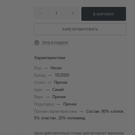
В КОРЗИНУ
ЗАРЕЗЕРВИРОВАТЬ
Хочу в подарок
Характеристики
Вид
—
Носки
Бренд
—
TEZIDO
Сезон
—
Прочее
Цвет
—
Синий
Верх
—
Прочее
Подкладка
—
Прочее
Прочие характеристики
—
Состав: 80% хлопок,
5% эластан, 15% полиамид
Цена действительна только для интернет-магазина