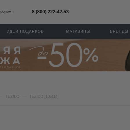
оронеж
8 (800) 222-42-53
ИДЕИ ПОДАРКОВ
МАГАЗИНЫ
БРЕНДЫ
—
—
TEZIDO
TEZIDO [105114]