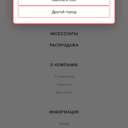
ОБУВЬ
Другой город
СУМКИ
АКСЕССУАРЫ
РАСПРОДАЖА
О КОМПАНИИ
О компании
Новости
Контакты
ИНФОРМАЦИЯ
Акции