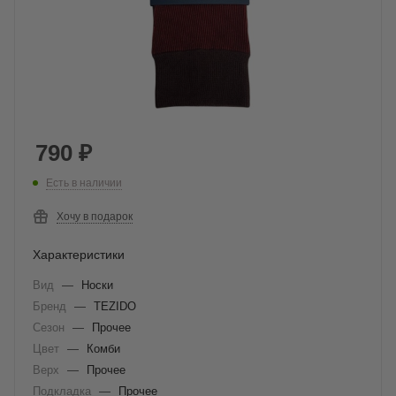
790
₽
Есть в наличии
Хочу в подарок
Характеристики
Вид
—
Носки
Бренд
—
TEZIDO
Сезон
—
Прочее
Цвет
—
Комби
Верх
—
Прочее
Подкладка
—
Прочее