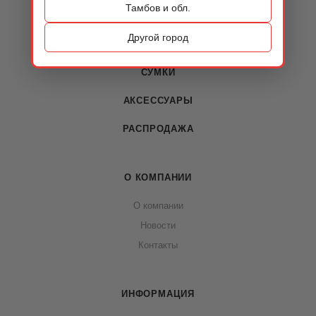
Тамбов и обл.
КАТАЛОГ
Другой город
ОБУВЬ
СУМКИ
АКСЕССУАРЫ
РАСПРОДАЖА
О КОМПАНИИ
О компании
Новости
Контакты
ИНФОРМАЦИЯ