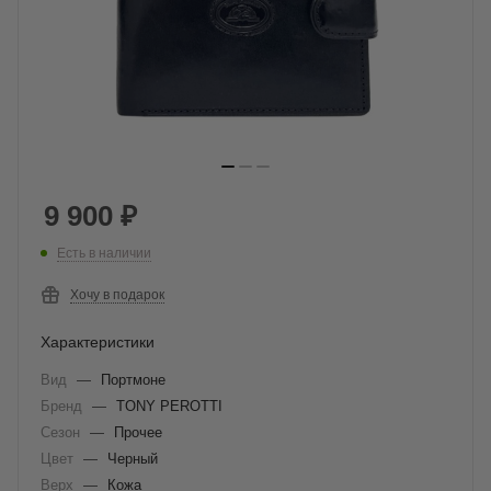
9 900
₽
Есть в наличии
Хочу в подарок
Характеристики
Вид
—
Портмоне
Бренд
—
TONY PEROTTI
Сезон
—
Прочее
Цвет
—
Черный
Верх
—
Кожа