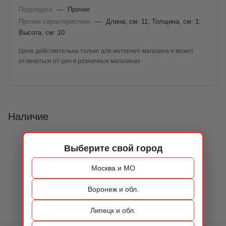
Подкладка
—
Прочее
Прочие характеристики
—
Длина, см: 11; Толщина, см: 1;
Высота, см: 10
Цена действительна только для интернет-магазина и может
отличаться от цен в розничных магазинах
Наличие
Выберите свой город
Москва и МО
Воронеж и обл.
Липецк и обл.