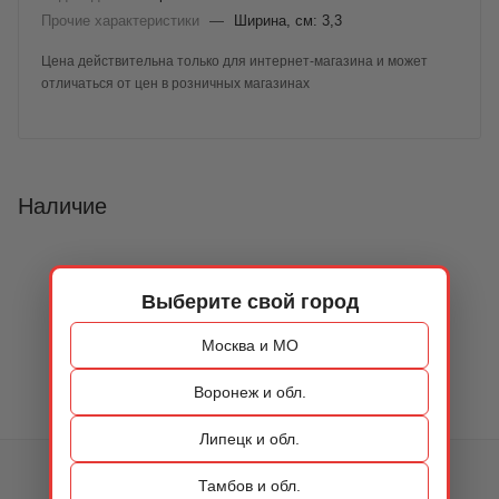
Прочие характеристики
—
Ширина, см: 3,3
Цена действительна только для интернет-магазина и может
отличаться от цен в розничных магазинах
Наличие
Выберите свой город
Москва и МО
Воронеж и обл.
Липецк и обл.
КАТАЛОГ
Тамбов и обл.