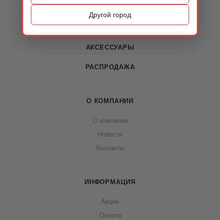
ОБУВЬ
Другой город
СУМКИ
АКСЕССУАРЫ
РАСПРОДАЖА
О КОМПАНИИ
О компании
Новости
Контакты
ИНФОРМАЦИЯ
Акции
Оплата