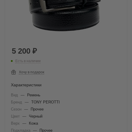
5 200
₽
Есть в наличии
Хочу в подарок
Характеристики
Вид
—
Ремень
Бренд
—
TONY PEROTTI
Сезон
—
Прочее
Цвет
—
Черный
Верх
—
Кожа
Подкладка
—
Прочее