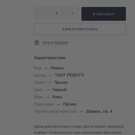
В КОРЗИНУ
ЗАРЕЗЕРВИРОВАТЬ
Хочу в подарок
Характеристики
Вид
—
Ремень
Бренд
—
TONY PEROTTI
Сезон
—
Прочее
Цвет
—
Черный
Верх
—
Кожа
Подкладка
—
Прочее
Прочие характеристики
—
Ширина, см: 4
Цена действительна только для интернет-магазина
и может отличаться от цен в розничных магазинах