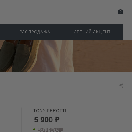
0
РАСПРОДАЖА
ЛЕТНИЙ АКЦЕНТ
TONY PEROTTI
5 900
₽
Есть в наличии