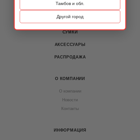
Тамбов и обл.
КАТАЛОГ
Другой город
ОБУВЬ
СУМКИ
АКСЕССУАРЫ
РАСПРОДАЖА
О КОМПАНИИ
О компании
Новости
Контакты
ИНФОРМАЦИЯ