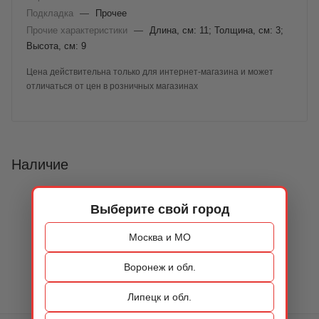
Подкладка
—
Прочее
Прочие характеристики
—
Длина, см: 11; Толщина, см: 3;
Высота, см: 9
Цена действительна только для интернет-магазина и может
отличаться от цен в розничных магазинах
Наличие
Выберите свой город
Москва и МО
Воронеж и обл.
Липецк и обл.