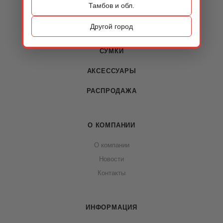
Тамбов и обл.
КАТАЛОГ
Другой город
ОБУВЬ
СУМКИ
АКСЕССУАРЫ
РАСПРОДАЖА
О КОМПАНИИ
О компании
Новости
Контакты
ИНФОРМАЦИЯ