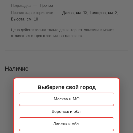
Подкладка
—
Прочее
Прочие характеристики
—
Длина, см: 13; Толщина, см: 2;
Высота, см: 10
Цена действительна только для интернет-магазина и может
отличаться от цен в розничных магазинах
Наличие
Выберите свой город
Москва и МО
Воронеж и обл.
Липецк и обл.