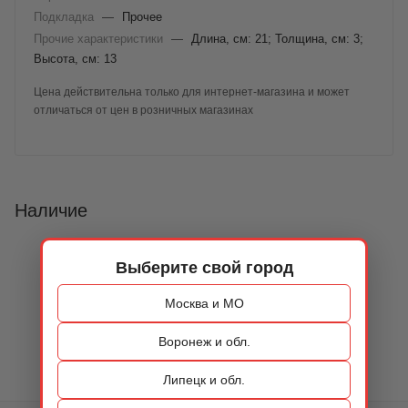
Подкладка
—
Прочее
Прочие характеристики
—
Длина, см: 21; Толщина, см: 3;
Высота, см: 13
Цена действительна только для интернет-магазина и может
отличаться от цен в розничных магазинах
Наличие
Выберите свой город
Москва и МО
Воронеж и обл.
Липецк и обл.