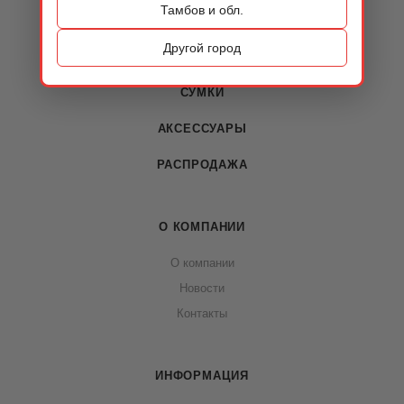
Тамбов и обл.
КАТАЛОГ
Другой город
ОБУВЬ
СУМКИ
АКСЕССУАРЫ
РАСПРОДАЖА
О КОМПАНИИ
О компании
Новости
Контакты
ИНФОРМАЦИЯ