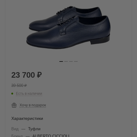
23 700
₽
39 500
₽
Есть в наличии
Хочу в подарок
Характеристики
Вид
—
Туфли
Бренд
—
ALBERTO CICCIOLI