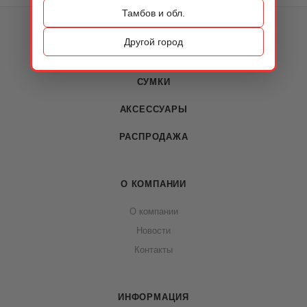
Тамбов и обл.
КАТАЛОГ
Другой город
ОБУВЬ
СУМКИ
АКСЕССУАРЫ
РАСПРОДАЖА
О КОМПАНИИ
О компании
Новости
Контакты
ИНФОРМАЦИЯ