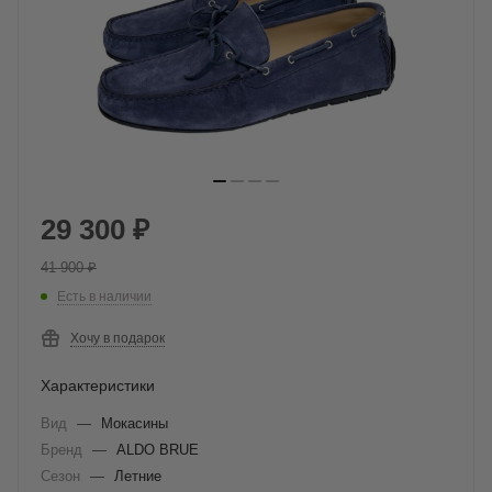
29 300
₽
41 900
₽
Есть в наличии
Хочу в подарок
Характеристики
Вид
—
Мокасины
Бренд
—
ALDO BRUE
Сезон
—
Летние