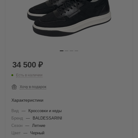
34 500
₽
Есть в наличии
Хочу в подарок
Характеристики
Вид
—
Кроссовки и кеды
Бренд
—
BALDESSARINI
Сезон
—
Летние
Цвет
—
Черный