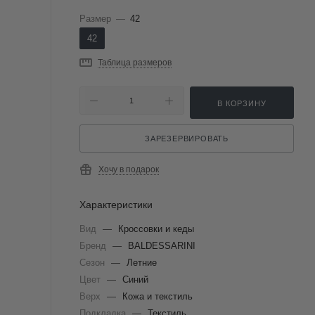
Размер
—
42
42
Таблица размеров
В КОРЗИНУ
ЗАРЕЗЕРВИРОВАТЬ
Хочу в подарок
Характеристики
Вид
—
Кроссовки и кеды
Бренд
—
BALDESSARINI
Сезон
—
Летние
Цвет
—
Синий
Верх
—
Кожа и текстиль
Подкладка
—
Текстиль