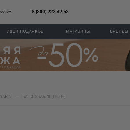
оронеж
8 (800) 222-42-53
ИДЕИ ПОДАРКОВ
МАГАЗИНЫ
БРЕНДЫ
—
SARINI
BALDESSARINI [110516]