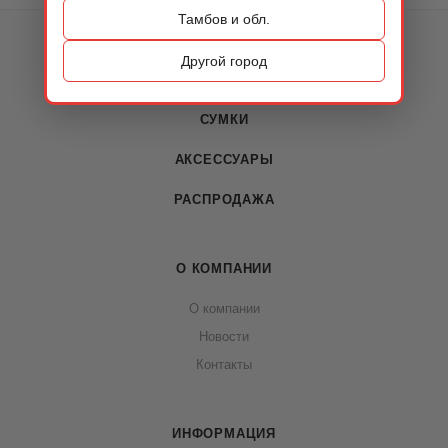
Тамбов и обл.
КАТАЛОГ
Другой город
ОБУВЬ
СУМКИ
АКСЕССУАРЫ
РАСПРОДАЖА
О КОМПАНИИ
О компании
Новости
Контакты
ИНФОРМАЦИЯ