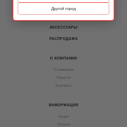
ОБУВЬ
Другой город
СУМКИ
АКСЕССУАРЫ
РАСПРОДАЖА
О КОМПАНИИ
О компании
Новости
Контакты
ИНФОРМАЦИЯ
Акции
Оплата