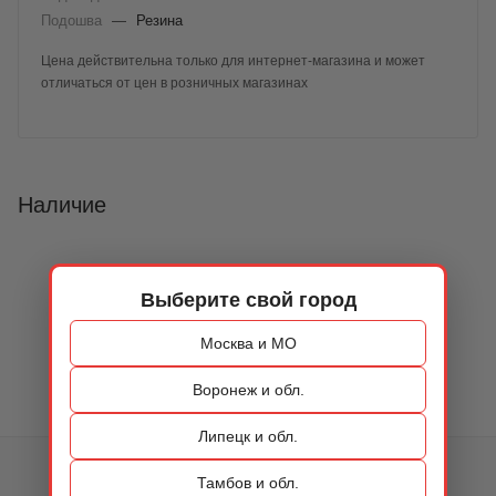
Подошва
—
Резина
Цена действительна только для интернет-магазина и может
отличаться от цен в розничных магазинах
Наличие
Выберите свой город
Москва и МО
Воронеж и обл.
Липецк и обл.
КАТАЛОГ
Тамбов и обл.