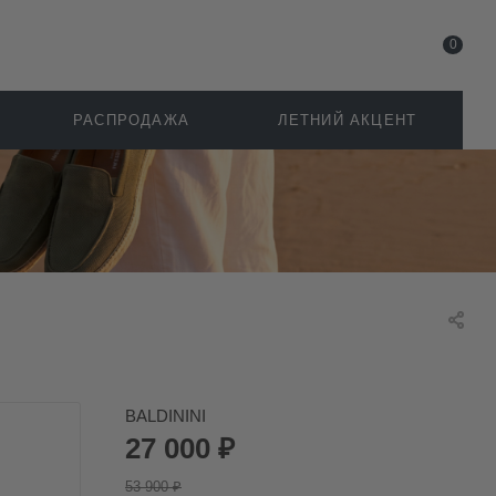
0
РАСПРОДАЖА
ЛЕТНИЙ АКЦЕНТ
BALDININI
27 000
₽
53 900
₽