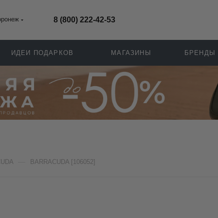
оронеж
8 (800) 222-42-53
ИДЕИ ПОДАРКОВ
МАГАЗИНЫ
БРЕНДЫ
—
CUDA
BARRACUDA [106052]