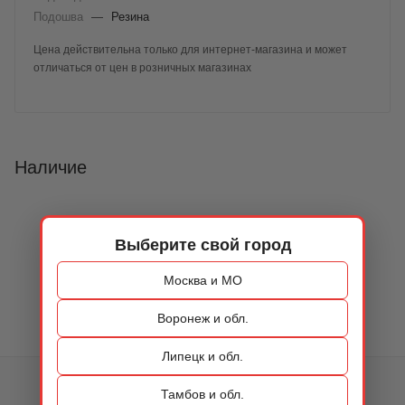
Подошва
—
Резина
Цена действительна только для интернет-магазина и может
отличаться от цен в розничных магазинах
Наличие
Выберите свой город
Москва и МО
Воронеж и обл.
Липецк и обл.
КАТАЛОГ
Тамбов и обл.