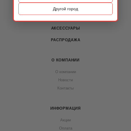
ОБУВЬ
Другой город
СУМКИ
АКСЕССУАРЫ
РАСПРОДАЖА
О КОМПАНИИ
О компании
Новости
Контакты
ИНФОРМАЦИЯ
Акции
Оплата