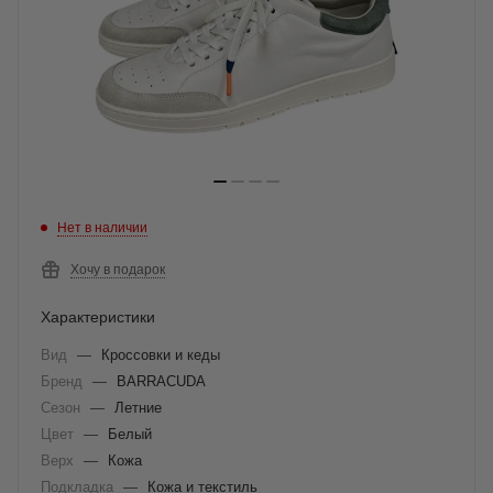
Нет в наличии
Хочу в подарок
Характеристики
Вид
—
Кроссовки и кеды
Бренд
—
BARRACUDA
Сезон
—
Летние
Цвет
—
Белый
Верх
—
Кожа
Подкладка
—
Кожа и текстиль