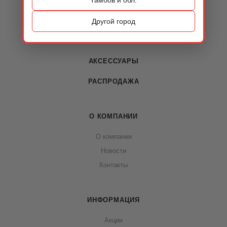
КАТАЛОГ
ОБУВЬ
Другой город
СУМКИ
АКСЕССУАРЫ
РАСПРОДАЖА
О КОМПАНИИ
О компании
Новости
Контакты
ИНФОРМАЦИЯ
Акции