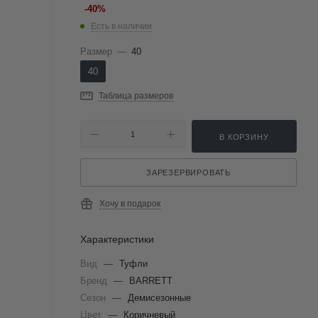
-
40
%
Есть в наличии
Размер
—
40
40
Таблица размеров
В КОРЗИНУ
ЗАРЕЗЕРВИРОВАТЬ
Хочу в подарок
Характеристики
Вид
—
Туфли
Бренд
—
BARRETT
Сезон
—
Демисезонные
Цвет
—
Коричневый