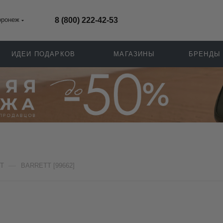
оронеж
8 (800) 222-42-53
ИДЕИ ПОДАРКОВ
МАГАЗИНЫ
БРЕНДЫ
—
T
BARRETT [99662]