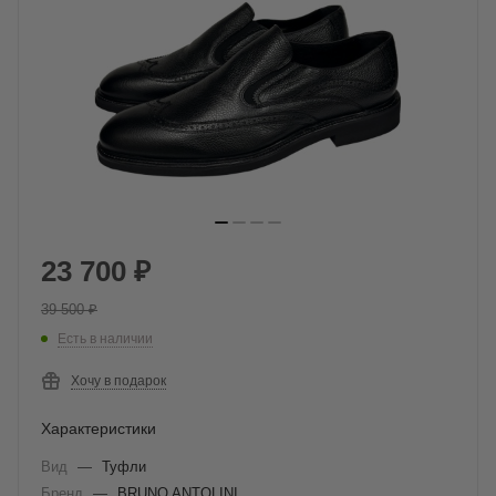
23 700
₽
39 500
₽
Есть в наличии
Хочу в подарок
Характеристики
Вид
—
Туфли
Бренд
—
BRUNO ANTOLINI