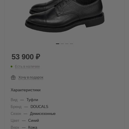
53 900
₽
Есть в наличии
Хочу в подарок
Характеристики
Вид
—
Туфли
Бренд
—
DOUCALS
Сезон
—
Демисезонные
Цвет
—
Синий
Верх
—
Кожа