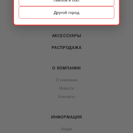
КАТАЛОГ
ОБУВЬ
Другой город
СУМКИ
АКСЕССУАРЫ
РАСПРОДАЖА
О КОМПАНИИ
О компании
Новости
Контакты
ИНФОРМАЦИЯ
Акции