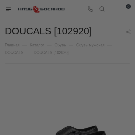
0
DOUCALS [102920]
—
—
—
—
Главная
Каталог
Обувь
Обувь мужская
—
DOUCALS
DOUCALS [102920]