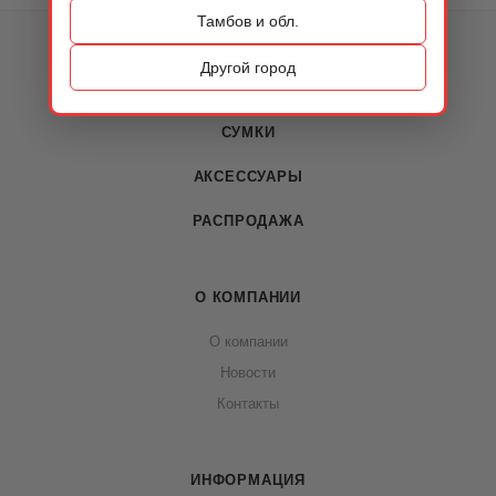
Тамбов и обл.
КАТАЛОГ
Другой город
ОБУВЬ
СУМКИ
АКСЕССУАРЫ
РАСПРОДАЖА
О КОМПАНИИ
О компании
Новости
Контакты
ИНФОРМАЦИЯ