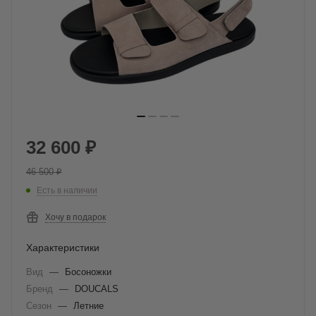
32 600
₽
46 500
₽
Есть в наличии
Хочу в подарок
Характеристики
Вид
—
Босоножки
Бренд
—
DOUCALS
Сезон
—
Летние