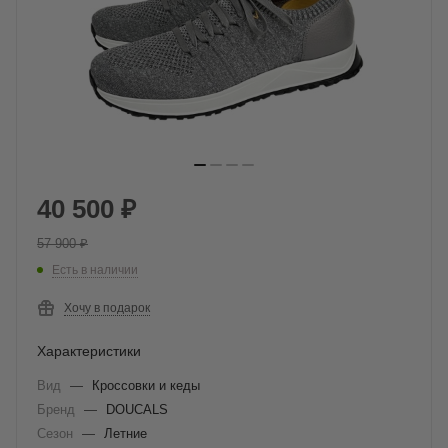
40 500
₽
57 900
₽
Есть в наличии
Хочу в подарок
Характеристики
Вид
—
Кроссовки и кеды
Бренд
—
DOUCALS
Сезон
—
Летние