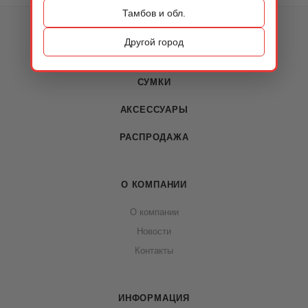
Тамбов и обл.
КАТАЛОГ
Другой город
ОБУВЬ
СУМКИ
АКСЕССУАРЫ
РАСПРОДАЖА
О КОМПАНИИ
О компании
Новости
Контакты
ИНФОРМАЦИЯ