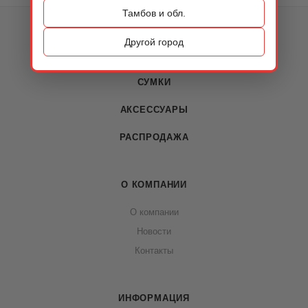
Тамбов и обл.
КАТАЛОГ
Другой город
ОБУВЬ
СУМКИ
АКСЕССУАРЫ
РАСПРОДАЖА
О КОМПАНИИ
О компании
Новости
Контакты
ИНФОРМАЦИЯ