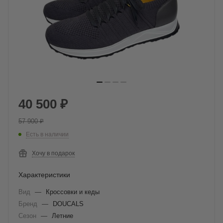
40 500
₽
57 900
₽
Есть в наличии
Хочу в подарок
Характеристики
Вид
—
Кроссовки и кеды
Бренд
—
DOUCALS
Сезон
—
Летние