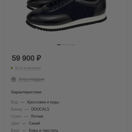
59 900
₽
Есть в наличии
Хочу в подарок
Характеристики
Вид
—
Кроссовки и кеды
Бренд
—
DOUCALS
Сезон
—
Летние
Цвет
—
Синий
Верх
—
Кожа и текстиль