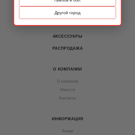
КАТАЛОГ
ОБУВЬ
Другой город
СУМКИ
АКСЕССУАРЫ
РАСПРОДАЖА
О КОМПАНИИ
О компании
Новости
Контакты
ИНФОРМАЦИЯ
Акции