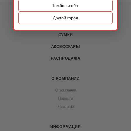
Тамбов и обл.
КАТАЛОГ
Другой город
ОБУВЬ
СУМКИ
АКСЕССУАРЫ
РАСПРОДАЖА
О КОМПАНИИ
О компании
Новости
Контакты
ИНФОРМАЦИЯ