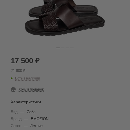
17 500
₽
21 900
₽
Есть в наличии
Хочу в подарок
Характеристики
Вид
—
Сабо
Бренд
—
EMOZIONI
Сезон
—
Летние