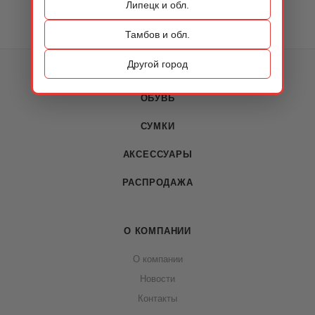
Липецк и обл.
Тамбов и обл.
Другой город
КАТАЛОГ
ОБУВЬ
СУМКИ
АКСЕССУАРЫ
РАСПРОДАЖА
О КОМПАНИИ
О компании
Новости
Контакты