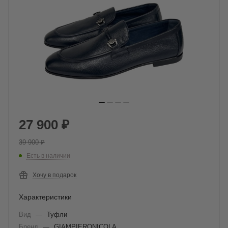
27 900
₽
39 900
₽
Есть в наличии
Хочу в подарок
Характеристики
Вид
—
Туфли
Бренд
—
GIAMPIERONICOLA