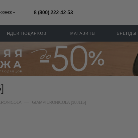
оронеж
8 (800) 222-42-53
ИДЕИ ПОДАРКОВ
МАГАЗИНЫ
БРЕНДЫ
]
—
ERONICOLA
GIAMPIERONICOLA [108115]