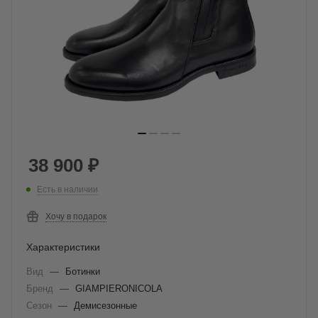
38 900
₽
Есть в наличии
Хочу в подарок
Характеристики
Вид
—
Ботинки
Бренд
—
GIAMPIERONICOLA
Сезон
—
Демисезонные