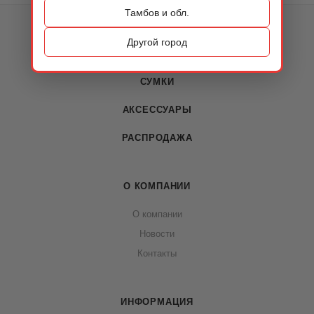
Тамбов и обл.
КАТАЛОГ
Другой город
ОБУВЬ
СУМКИ
АКСЕССУАРЫ
РАСПРОДАЖА
О КОМПАНИИ
О компании
Новости
Контакты
ИНФОРМАЦИЯ