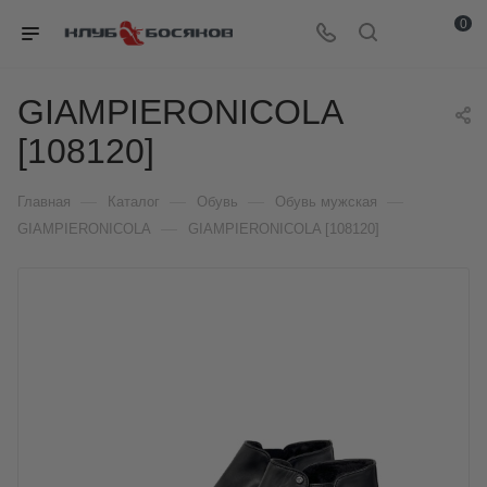
0
GIAMPIERONICOLA
[108120]
—
—
—
—
Главная
Каталог
Обувь
Обувь мужская
—
GIAMPIERONICOLA
GIAMPIERONICOLA [108120]