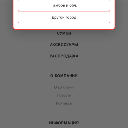
Тамбов и обл.
КАТАЛОГ
Другой город
ОБУВЬ
СУМКИ
АКСЕССУАРЫ
РАСПРОДАЖА
О КОМПАНИИ
О компании
Новости
Контакты
ИНФОРМАЦИЯ