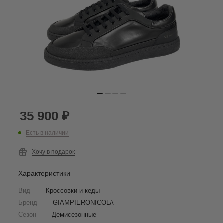
35 900
₽
Есть в наличии
Хочу в подарок
Характеристики
Вид
—
Кроссовки и кеды
Бренд
—
GIAMPIERONICOLA
Сезон
—
Демисезонные