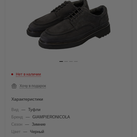
Нет в наличии
Хочу в подарок
Характеристики
Вид
—
Туфли
Бренд
—
GIAMPIERONICOLA
Сезон
—
Зимние
Цвет
—
Черный