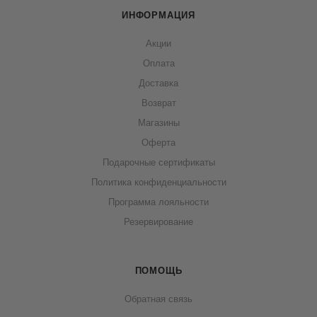
ИНФОРМАЦИЯ
Акции
Оплата
Доставка
Возврат
Магазины
Оферта
Подарочные сертификаты
Политика конфиденциальности
Программа лояльности
Резервирование
ПОМОЩЬ
Обратная связь