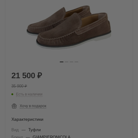
21 500
₽
35 900
₽
Есть в наличии
Хочу в подарок
Характеристики
Вид
—
Туфли
Бренд
—
GIAMPIERONICOLA