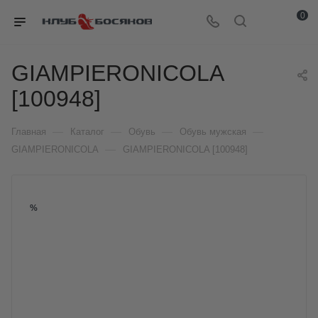
0
GIAMPIERONICOLA
[100948]
—
—
—
—
Главная
Каталог
Обувь
Обувь мужская
—
GIAMPIERONICOLA
GIAMPIERONICOLA [100948]
%