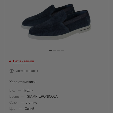
Нет в наличии
Хочу в подарок
Характеристики
Вид
—
Туфли
Бренд
—
GIAMPIERONICOLA
Сезон
—
Летние
Цвет
—
Синий