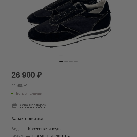
26 900
₽
44 900
₽
Есть в наличии
Хочу в подарок
Характеристики
Вид
—
Кроссовки и кеды
Бренд
—
GIAMPIERONICOLA