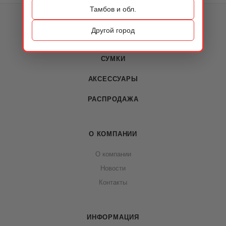
Тамбов и обл.
КАТАЛОГ
Другой город
ОБУВЬ
СУМКИ
АКСЕССУАРЫ
РАСПРОДАЖА
О КОМПАНИИ
О компании
Новости
Контакты
ИНФОРМАЦИЯ