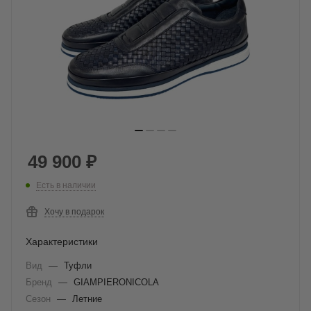
49 900
₽
Есть в наличии
Хочу в подарок
Характеристики
Вид
—
Туфли
Бренд
—
GIAMPIERONICOLA
Сезон
—
Летние