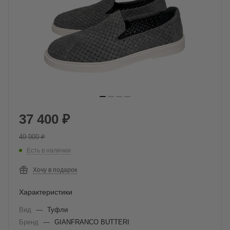
37 400
₽
49 900
₽
Есть в наличии
Хочу в подарок
Характеристики
Вид
—
Туфли
Бренд
—
GIANFRANCO BUTTERI