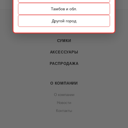
Тамбов и обл.
КАТАЛОГ
Другой город
ОБУВЬ
СУМКИ
АКСЕССУАРЫ
РАСПРОДАЖА
О КОМПАНИИ
О компании
Новости
Контакты