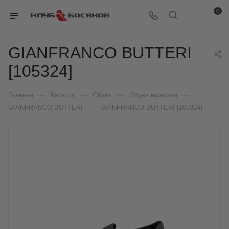
0
GIANFRANCO BUTTERI
[105324]
—
—
—
—
Главная
Каталог
Обувь
Обувь мужская
—
GIANFRANCO BUTTERI
GIANFRANCO BUTTERI [105324]