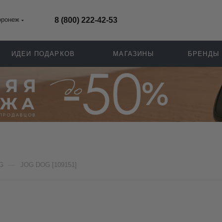
оронеж
8 (800) 222-42-53
ИДЕИ ПОДАРКОВ
МАГАЗИНЫ
БРЕНДЫ
—
G
JOG DOG [109151]