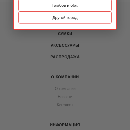
Тамбов и обл.
КАТАЛОГ
Другой город
ОБУВЬ
СУМКИ
АКСЕССУАРЫ
РАСПРОДАЖА
О КОМПАНИИ
О компании
Новости
Контакты
ИНФОРМАЦИЯ