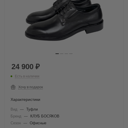
24 900
₽
Есть в наличии
Хочу в подарок
Характеристики
Вид
—
Туфли
Бренд
—
КЛУБ БОСЯКОВ
Сезон
—
Офисные