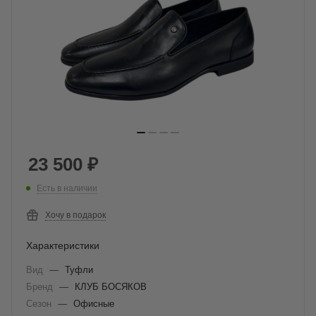
23 500
₽
Есть в наличии
Хочу в подарок
Характеристики
Вид
—
Туфли
Бренд
—
КЛУБ БОСЯКОВ
Сезон
—
Офисные