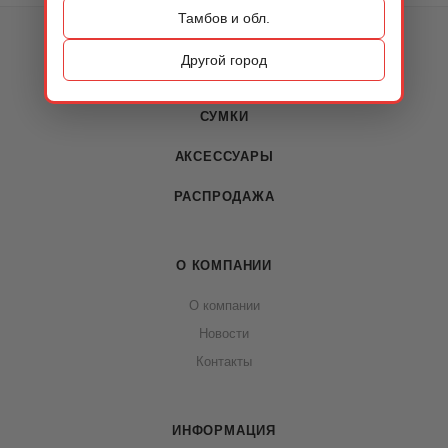
Тамбов и обл.
КАТАЛОГ
Другой город
ОБУВЬ
СУМКИ
АКСЕССУАРЫ
РАСПРОДАЖА
О КОМПАНИИ
О компании
Новости
Контакты
ИНФОРМАЦИЯ