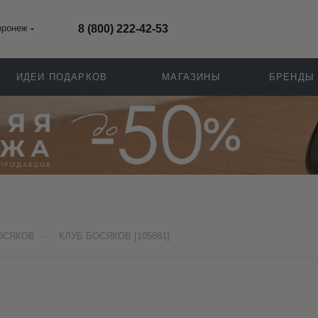
оронеж
8 (800) 222-42-53
ИДЕИ ПОДАРКОВ
МАГАЗИНЫ
БРЕНДЫ
—
ОСЯКОВ
КЛУБ БОСЯКОВ [105881]