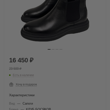
16 450
₽
23 500
₽
Есть в наличии
Хочу в подарок
Характеристики
Вид
—
Сапоги
Бренд
—
КЛУБ БОСЯКОВ