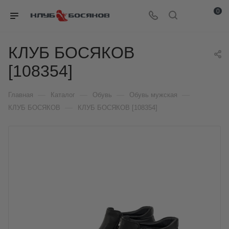
0
КЛУБ БОСЯКОВ
[108354]
—
—
—
—
Главная
Каталог
Обувь
Обувь мужская
—
КЛУБ БОСЯКОВ
КЛУБ БОСЯКОВ [108354]