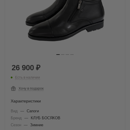
26 900
₽
Есть в наличии
Хочу в подарок
Характеристики
Вид
—
Сапоги
Бренд
—
КЛУБ БОСЯКОВ
Сезон
—
Зимние