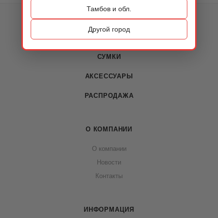
Тамбов и обл.
КАТАЛОГ
Другой город
ОБУВЬ
СУМКИ
АКСЕССУАРЫ
РАСПРОДАЖА
О КОМПАНИИ
О компании
Новости
Контакты
ИНФОРМАЦИЯ