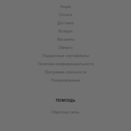
Акции
Оплата
Доставка
Возврат
Магазины
Оферта
Подарочные сертификаты
Политика конфиденциальности
Программа лояльности
Резервирование
ПОМОЩЬ
Обратная связь