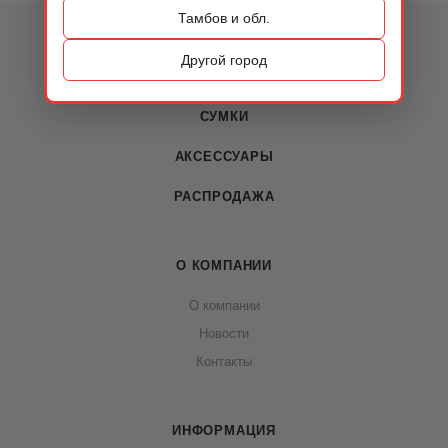
Тамбов и обл.
КАТАЛОГ
Другой город
ОБУВЬ
СУМКИ
АКСЕССУАРЫ
РАСПРОДАЖА
О КОМПАНИИ
О компании
Новости
Контакты
ИНФОРМАЦИЯ