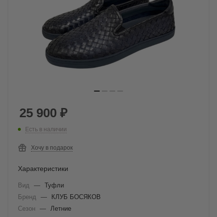
25 900
₽
Есть в наличии
Хочу в подарок
Характеристики
Вид
—
Туфли
Бренд
—
КЛУБ БОСЯКОВ
Сезон
—
Летние