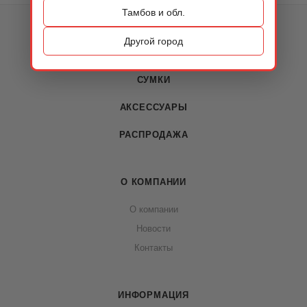
Тамбов и обл.
КАТАЛОГ
Другой город
ОБУВЬ
СУМКИ
АКСЕССУАРЫ
РАСПРОДАЖА
О КОМПАНИИ
О компании
Новости
Контакты
ИНФОРМАЦИЯ