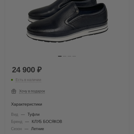
24 900
₽
Есть в наличии
Хочу в подарок
Характеристики
Вид
—
Туфли
Бренд
—
КЛУБ БОСЯКОВ
Сезон
—
Летние