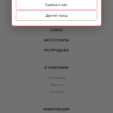
Тамбов и обл.
КАТАЛОГ
Другой город
ОБУВЬ
СУМКИ
АКСЕССУАРЫ
РАСПРОДАЖА
О КОМПАНИИ
О компании
Новости
Контакты
ИНФОРМАЦИЯ