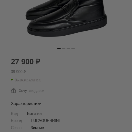
27 900
₽
39 900
₽
Есть в наличии
Хочу в подарок
Характеристики
Вид
—
Ботинки
Бренд
—
LUCAGUERRINI
Сезон
—
Зимние