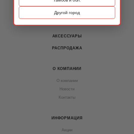
КАТАЛОГ
ОБУВЬ
Другой город
СУМКИ
АКСЕССУАРЫ
РАСПРОДАЖА
О КОМПАНИИ
О компании
Новости
Контакты
ИНФОРМАЦИЯ
Акции