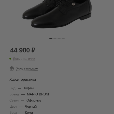
44 900
₽
Есть в наличии
Хочу в подарок
Характеристики
Вид
—
Туфли
Бренд
—
MARIO BRUNI
Сезон
—
Офисные
Цвет
—
Черный
Верх
—
Кожа