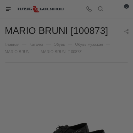
0
MARIO BRUNI [100873]
—
—
—
—
Главная
Каталог
Обувь
Обувь мужская
—
MARIO BRUNI
MARIO BRUNI [100873]