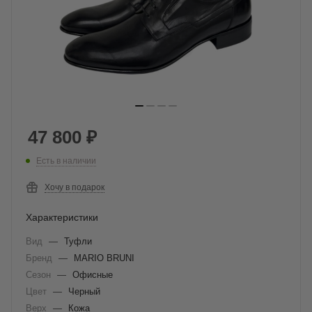
47 800
₽
Есть в наличии
Хочу в подарок
Характеристики
Вид
—
Туфли
Бренд
—
MARIO BRUNI
Сезон
—
Офисные
Цвет
—
Черный
Верх
—
Кожа