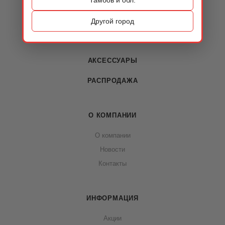
КАТАЛОГ
ОБУВЬ
Другой город
СУМКИ
АКСЕССУАРЫ
РАСПРОДАЖА
О КОМПАНИИ
О компании
Новости
Контакты
ИНФОРМАЦИЯ
Акции