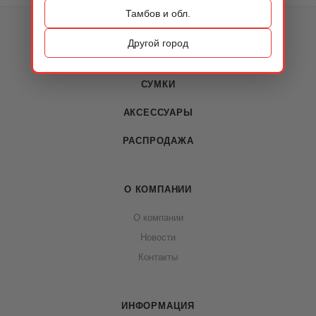
Тамбов и обл.
КАТАЛОГ
Другой город
ОБУВЬ
СУМКИ
АКСЕССУАРЫ
РАСПРОДАЖА
О КОМПАНИИ
О компании
Новости
Контакты
ИНФОРМАЦИЯ