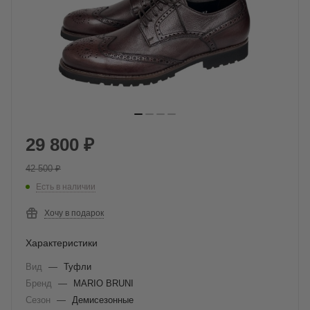
29 800
₽
42 500
₽
Есть в наличии
Хочу в подарок
Характеристики
Вид
—
Туфли
Бренд
—
MARIO BRUNI
Сезон
—
Демисезонные